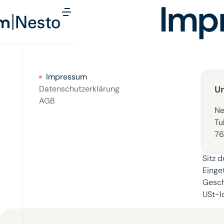
Imp
Impressum
Datenschutzerklärung
U
AGB
Ne
Tu
76
Sitz 
Einge
Gesch
USt-I
Footer