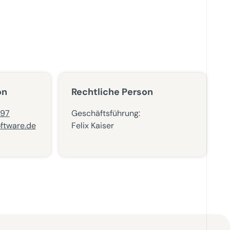
on
Rechtliche Person
 97
Geschäftsführung:
ftware.de
Felix Kaiser