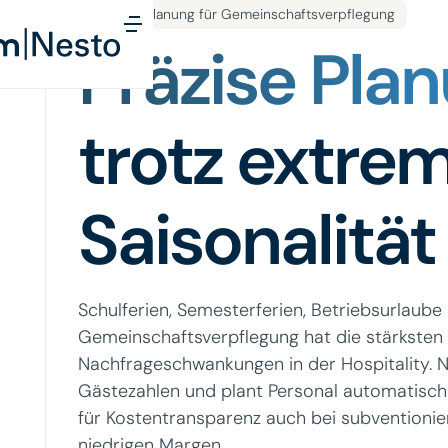
Personalplanung für Gemeinschaftsverpflegung
Präzise Pla
trotz extre
Saisonalität
Schulferien, Semesterferien, Betriebsurlaube
Gemeinschaftsverpflegung hat die stärksten
Nachfrageschwankungen in der Hospitality. N
Gästezahlen und plant Personal automatisch d
für Kostentransparenz auch bei subventioni
niedrigen Margen.