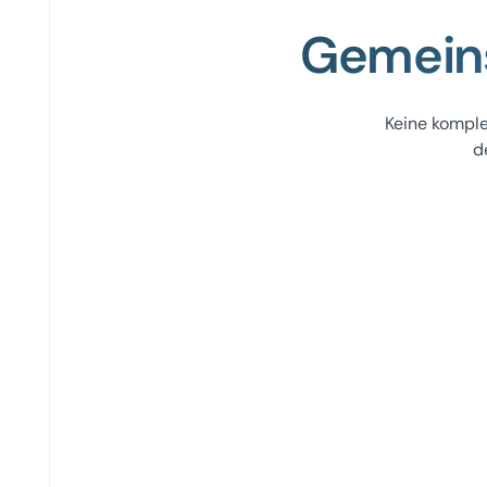
Gemeins
Keine komple
d