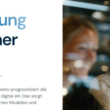
nung
mer
 –
esto prognostiziert die
igital ein. Das sorgt
erten Modellen und