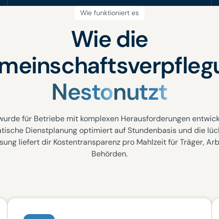
Wie funktioniert es
Wie die
meinschaftsverpfleg
Nesto
nutzt
wurde für Betriebe mit komplexen Herausforderungen entwicke
tische Dienstplanung optimiert auf Stundenbasis und die lüc
sung liefert dir Kostentransparenz pro Mahlzeit für Träger, Ar
Behörden.