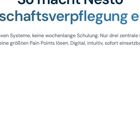
chaftsverpflegung e
xen Systeme, keine wochenlange Schulung. Nur drei zentrale 
eine größten Pain Points lösen. Digital, intuitiv, sofort einsetzba