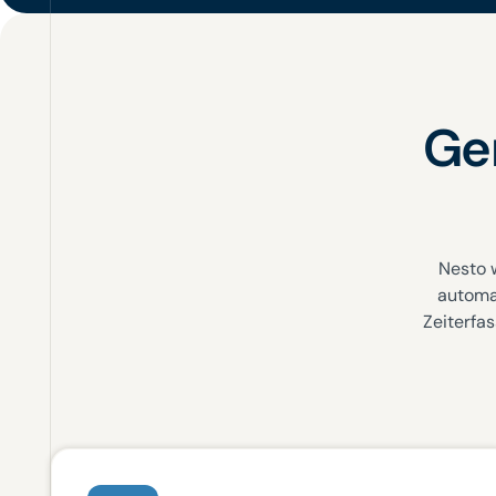
Ge
Nesto 
automa
Zeiterfas