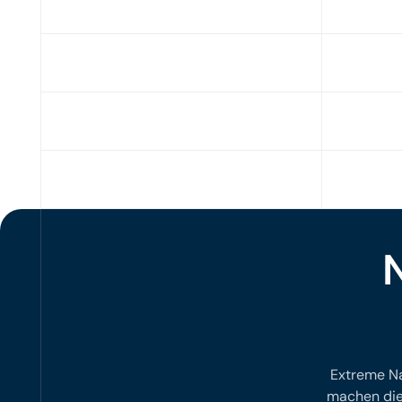
Extreme Na
machen die