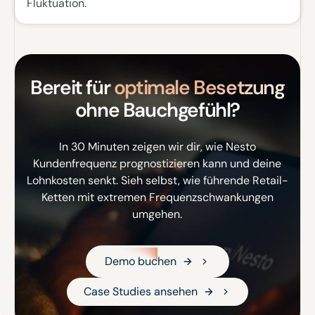
Fluktuation.
Bereit für
optimale Besetzung
ohne Bauchgefühl?
In 30 Minuten zeigen wir dir, wie Nesto
Kundenfrequenz prognostizieren kann und deine
Lohnkosten senkt. Sieh selbst, wie führende Retail-
Ketten mit extremen Frequenzschwankungen
umgehen.
Demo buchen
Demo buchen
Case Studies ansehen
Case Studies ansehen