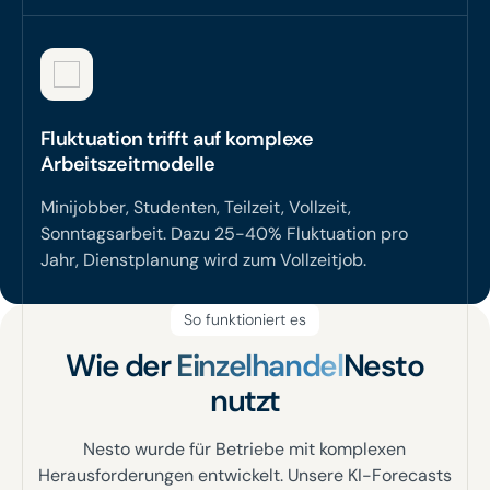
Fluktuation trifft auf komplexe
Arbeitszeitmodelle
Minijobber, Studenten, Teilzeit, Vollzeit,
Sonntagsarbeit. Dazu 25-40% Fluktuation pro
Jahr, Dienstplanung wird zum Vollzeitjob.
So funktioniert es
Wie der
Einzelhandel
Nesto
nutzt
Nesto wurde für Betriebe mit komplexen
Herausforderungen entwickelt. Unsere KI-Forecasts