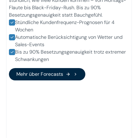
stündlich, wie viele Kunden kommen – von Montags-
Flaute bis Black-Friday-Rush. Bis zu 90%
Besetzungsgenauigkeit statt Bauchgefühl.
Stündliche Kundenfrequenz-Prognosen für 4
Wochen
Automatische Berücksichtigung von Wetter und
Sales-Events
Bis zu 90% Besetzungsgenauigkeit trotz extremer
Schwankungen
Mehr über Forecasts
Mehr über Forecasts