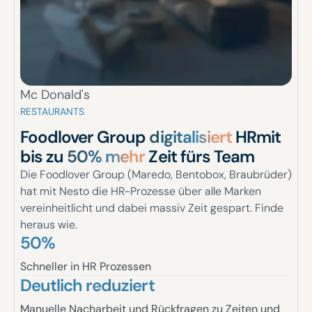
Mc Donald's
RESTAURANTS
Foodlover Group
digitalisiert
HR
mit
bis zu
50% mehr
Zeit fürs Team
Die Foodlover Group (Maredo, Bentobox, Braubrüder)
hat mit Nesto die HR-Prozesse über alle Marken
vereinheitlicht und dabei massiv Zeit gespart. Finde
heraus wie.
50%
Schneller in HR Prozessen
Deutlich reduziert
Manuelle Nacharbeit und Rückfragen zu Zeiten und