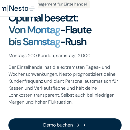
Workforce Management für Einzelhandel
Optimal besetzt:
Von Montag
-Flaute
bis Samstag
-Rush
Montags 200 Kunden, samstags 2.000
Der Einzelhandel hat die extremsten Tages- und
Wochenschwankungen. Nesto prognostiziert deine
Kundenfrequenz und plant Personal automatisch für
Kassen und Verkaufsfläche und hält deine
Lohnkosten transparent. Selbst auch bei niedrigen
Margen und hoher Fluktuation.
Demo buchen
Demo buchen