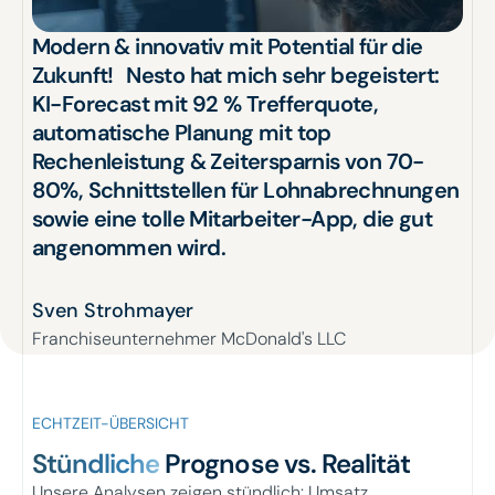
Modern & innovativ mit Potential für die
Zukunft! Nesto hat mich sehr begeistert:
KI-Forecast mit 92 % Trefferquote,
automatische Planung mit top
Rechenleistung & Zeitersparnis von 70-
80%, Schnittstellen für Lohnabrechnungen
sowie eine tolle Mitarbeiter-App, die gut
angenommen wird.
Sven Strohmayer
Franchiseunternehmer McDonald's LLC
ECHTZEIT-ÜBERSICHT
Stündliche
Prognose vs. Realität
Unsere Analysen zeigen stündlich: Umsatz,