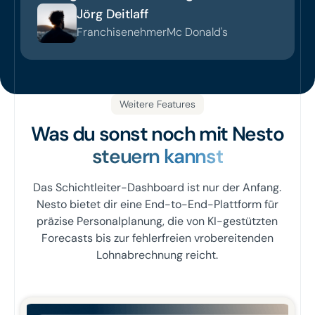
Jörg Deitlaff
Franchisenehmer
Mc Donald's
Weitere Features
Was du sonst noch mit Nesto
steuern kannst
Das Schichtleiter-Dashboard ist nur der Anfang.
Nesto bietet dir eine End-to-End-Plattform für
präzise Personalplanung, die von KI-gestützten
Forecasts bis zur fehlerfreien vrobereitenden
Lohnabrechnung reicht.