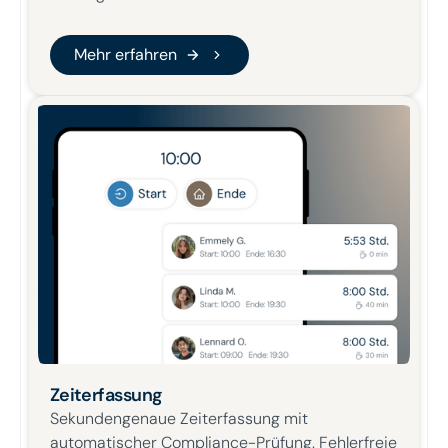
Mehr erfahren
Mehr erfahren
Zeiterfassung
Sekundengenaue Zeiterfassung mit
automatischer Compliance-Prüfung. Fehlerfreie