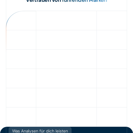
Vertrauen von
führenden Marken
Was Analysen für dich leisten