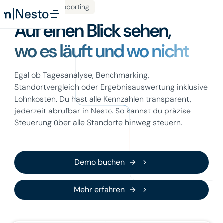
Analysen & Reporting
Auf einen Blick sehen,
wo es läuft und wo nicht
Egal ob Tagesanalyse, Benchmarking,
Standortvergleich oder Ergebnisauswertung inklusive
Lohnkosten. Du hast alle Kennzahlen transparent,
jederzeit abrufbar in Nesto. So kannst du präzise
Steuerung über alle Standorte hinweg steuern.
Demo buchen
Demo buchen
Mehr erfahren
Mehr erfahren