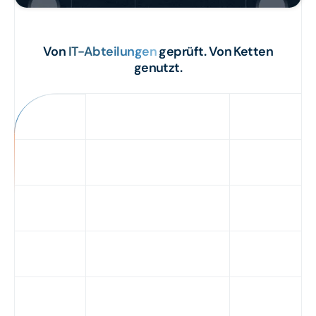
Von
IT-Abteilungen
geprüft. Von Ketten
genutzt.