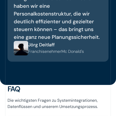
haben wir eine
Personalkostenstruktur, die wir
deutlich effizienter und gezielter
steuern können – das bringt uns
eine ganz neue Planungssicherheit.
Jörg Deitlaff
Franchisenehmer
Mc Donald's
FAQ
Die wichtigsten Fragen zu Systemintegrationen,
Datenflüssen und unserem Umsetzungsprozess.