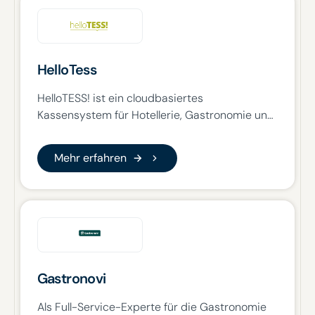
HelloTess
HelloTESS! ist ein cloudbasiertes
Kassensystem für Hotellerie, Gastronomie und
Clubs. Es bietet maximale Flexibilität, intuitive
Bedienung und eine offene Schnittstelle für die
Mehr erfahren
Mehr erfahren
Integration von Geräten und Software.
Gastronovi
Als Full-Service-Experte für die Gastronomie