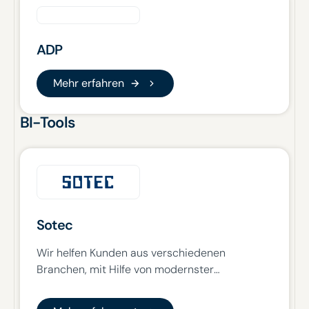
ADP
Mehr erfahren
Mehr erfahren
BI-Tools
Sotec
Wir helfen Kunden aus verschiedenen
Branchen, mit Hilfe von modernster
Technologie, eine nachhaltige digitale
Transformation zu erreichen, um dadurch
Mehr erfahren