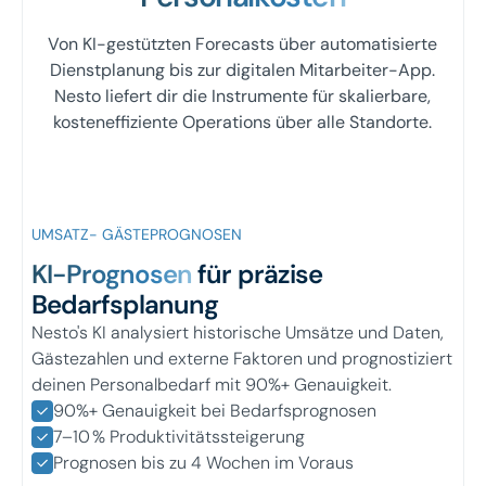
Von KI-gestützten Forecasts über automatisierte
Dienstplanung bis zur digitalen Mitarbeiter-App.
Nesto liefert dir die Instrumente für skalierbare,
kosteneffiziente Operations über alle Standorte.
UMSATZ- GÄSTEPROGNOSEN
KI-Prognosen
für präzise
Bedarfsplanung
Nesto's KI analysiert historische Umsätze und Daten,
Gästezahlen und externe Faktoren und prognostiziert
deinen Personalbedarf mit 90%+ Genauigkeit.
90%+ Genauigkeit bei Bedarfsprognosen
7–10 % Produktivitätssteigerung
Prognosen bis zu 4 Wochen im Voraus