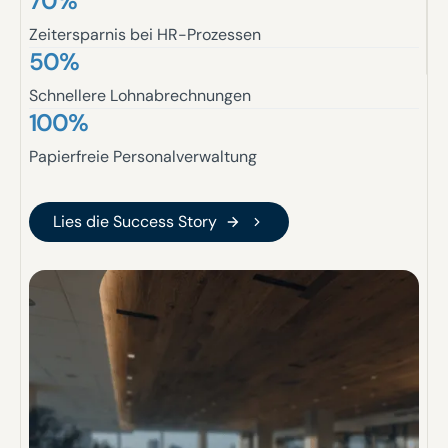
70%
Zeitersparnis bei HR-Prozessen
50%
Schnellere Lohnabrechnungen
100%
Papierfreie Personalverwaltung
Lies die Success Story
Lies die Success Story