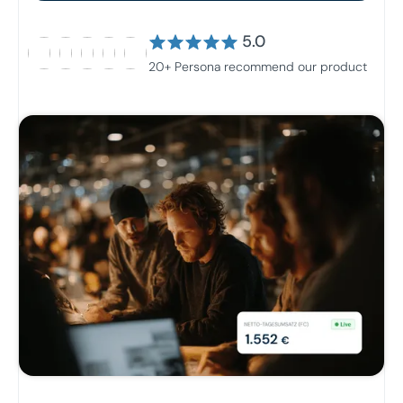
5.0
20+ Persona recommend our product