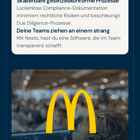
Skalierbare gesetzeskonforme Prozesse
Lückenlose Compliance-Dokumentation
minimiert rechtliche Risiken und beschleunigt
Due Diligence-Prozesse.
Deine Teams ziehen an einem strang
Mit Nesto, hast du eine Software, die im Team
transparenz schafft.