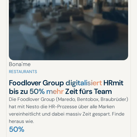
Bona'me
RESTAURANTS
Foodlover Group
digitalisiert
HR
mit
bis zu
50% mehr
Zeit fürs Team
Die Foodlover Group (Maredo, Bentobox, Braubrüder)
hat mit Nesto die HR-Prozesse über alle Marken
vereinheitlicht und dabei massiv Zeit gespart. Finde
heraus wie.
50%