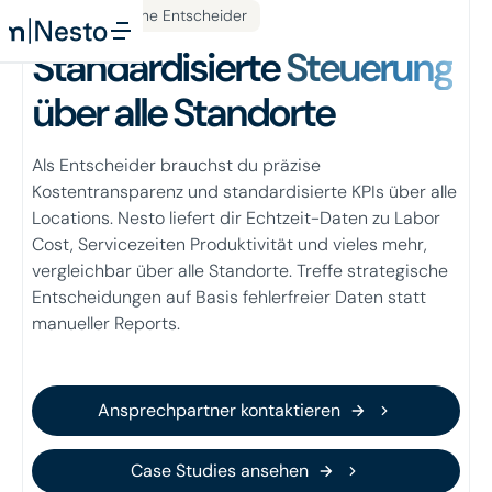
Für strategische Entscheider
Standardisierte
Steuerung
über alle Standorte
Als Entscheider brauchst du präzise
Kostentransparenz und standardisierte KPIs über alle
Locations. Nesto liefert dir Echtzeit-Daten zu Labor
Cost, Servicezeiten Produktivität und vieles mehr,
vergleichbar über alle Standorte. Treffe strategische
Entscheidungen auf Basis fehlerfreier Daten statt
manueller Reports.
Ansprechpartner kontaktieren
Ansprechpartner kontaktieren
Case Studies ansehen
Case Studies ansehen