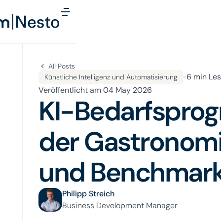
Button Text
All Posts
6
min Les
Künstliche Intelligenz und Automatisierung
Veröffentlicht am
04 May 2026
KI-Bedarfsprog
der Gastronomi
und Benchmar
Philipp Streich
Business Development Manager