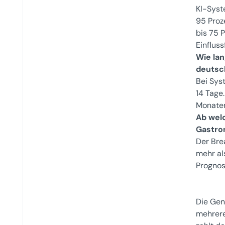
KI-Syst
95 Proz
bis 75 P
Einflus
Wie la
deutsc
Bei Sys
14 Tage
Monaten
Ab welc
Gastro
Der Bre
mehr al
Prognos
Die Gen
mehrere