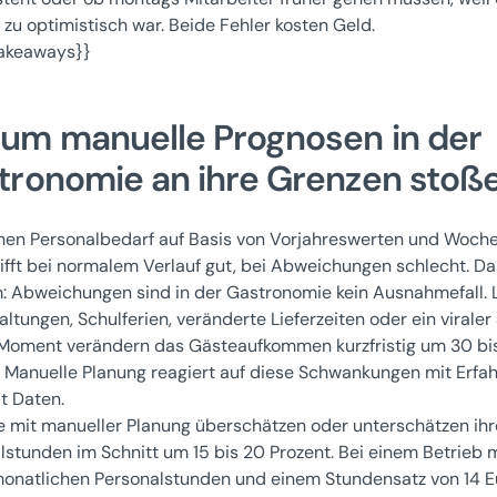
 zu optimistisch war. Beide Fehler kosten Geld.
akeaways}}
um manuelle Prognosen in der
tronomie an ihre Grenzen stoß
nen Personalbedarf auf Basis von Vorjahreswerten und Woch
trifft bei normalem Verlauf gut, bei Abweichungen schlecht. Da
: Abweichungen sind in der Gastronomie kein Ausnahmefall. 
ltungen, Schulferien, veränderte Lieferzeiten oder ein viraler
oment verändern das Gästeaufkommen kurzfristig um 30 bi
. Manuelle Planung reagiert auf diese Schwankungen mit Erfah
it Daten.
e mit manueller Planung überschätzen oder unterschätzen ihr
lstunden im Schnitt um 15 bis 20 Prozent. Bei einem Betrieb 
onatlichen Personalstunden und einem Stundensatz von 14 E