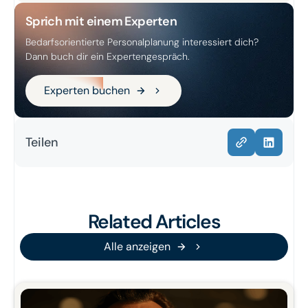
Sprich mit einem Experten
Bedarfsorientierte Personalplanung interessiert dich?
Dann buch dir ein Expertengespräch.
Experten buchen
Experten buchen
Teilen
Related Articles
Alle anzeigen
Alle anzeigen