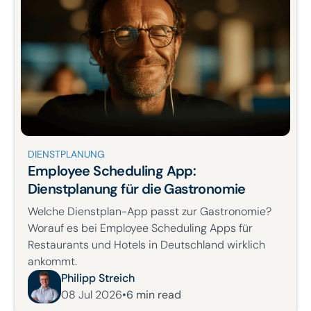
DIENSTPLANUNG
Employee Scheduling App:
Dienstplanung für die Gastronomie
Welche Dienstplan-App passt zur Gastronomie?
Worauf es bei Employee Scheduling Apps für
Restaurants und Hotels in Deutschland wirklich
ankommt.
Philipp Streich
08 Jul 2026
•
6
min read