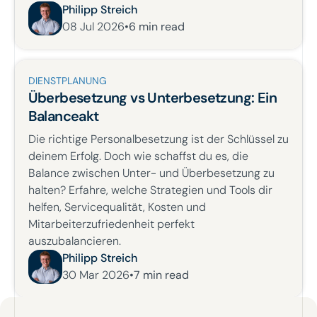
Philipp Streich
08 Jul 2026
•
6
min read
DIENSTPLANUNG
Überbesetzung vs Unterbesetzung: Ein
Balanceakt
Die richtige Personalbesetzung ist der Schlüssel zu
deinem Erfolg. Doch wie schaffst du es, die
Balance zwischen Unter- und Überbesetzung zu
halten? Erfahre, welche Strategien und Tools dir
helfen, Servicequalität, Kosten und
Mitarbeiterzufriedenheit perfekt
auszubalancieren.
Philipp Streich
30 Mar 2026
•
7
min read
Footer