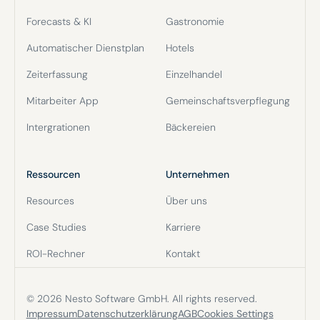
Forecasts & KI
Gastronomie
Automatischer Dienstplan
Hotels
Zeiterfassung
Einzelhandel
Mitarbeiter App
Gemeinschaftsverpflegung
Intergrationen
Bäckereien
Ressourcen
Unternehmen
Resources
Über uns
Case Studies
Karriere
ROI-Rechner
Kontakt
© 2026 Nesto Software GmbH. All rights reserved.
Impressum
Datenschutzerklärung
AGB
Cookies Settings