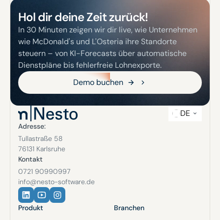
Hol dir deine Zeit zurück!
In 30 Minuten zeigen wir dir live, wie Unternehmen
wie McDonald's und L'Osteria ihre Standorte
steuern – von KI-Forecasts über automatische
Dienstpläne bis fehlerfreie Lohnexporte.
Demo buchen
Demo buchen
DE
Adresse:
Tullastraße 58
76131 Karlsruhe
Kontakt
0721 90990997
info@nesto-software.de
Produkt
Branchen