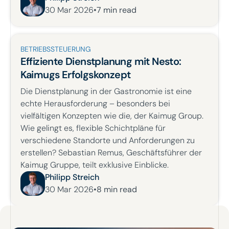
30 Mar 2026
•
7
min read
BETRIEBSSTEUERUNG
Effiziente Dienstplanung mit Nesto:
Kaimugs Erfolgskonzept
Die Dienstplanung in der Gastronomie ist eine
echte Herausforderung – besonders bei
vielfältigen Konzepten wie die, der Kaimug Group.
Wie gelingt es, flexible Schichtpläne für
verschiedene Standorte und Anforderungen zu
erstellen? Sebastian Remus, Geschäftsführer der
Kaimug Gruppe, teilt exklusive Einblicke.
Philipp Streich
30 Mar 2026
•
8
min read
Footer