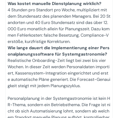
Was kostet manuelle Dienstplanung wirklich?
4 Stunden pro Standort pro Woche, multipliziert mit
dem Stundensatz des planenden Managers. Bei 20 St
andorten und 40 Euro Stundensatz sind das über 12.
000 Euro monatlich allein für Planungszeit. Dazu kom
men Fehlerkosten: falsche Besetzung, Compliance-V
erstöße, kurzfristige Korrekturen.
Wie lange dauert die Implementierung einer Pers
onalplanungssoftware für Systemgastronomie?
Realistische Onboarding-Zeit liegt bei zwei bis vier
Wochen. In dieser Zeit werden Personaldaten importi
ert, Kassensystem-Integration eingerichtet und erst
e automatische Pläne generiert. Die Forecast-Genaui
gkeit steigt mit jedem Planungszyklus.
Personalplanung in der Systemgastronomie ist kein H
R-Thema, sondern ein Betriebsthema. Die Frage ist ni
cht ob sich Automatisierung lohnt, sondern ab welch
em Standort manuelle Planung aufhört, kontrollierbar