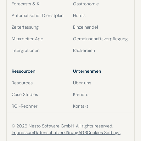
Forecasts & KI
Gastronomie
Automatischer Dienstplan
Hotels
Zeiterfassung
Einzelhandel
Mitarbeiter App
Gemeinschaftsverpflegung
Intergrationen
Bäckereien
Ressourcen
Unternehmen
Resources
Über uns
Case Studies
Karriere
ROI-Rechner
Kontakt
© 2026 Nesto Software GmbH. All rights reserved.
Impressum
Datenschutzerklärung
AGB
Cookies Settings