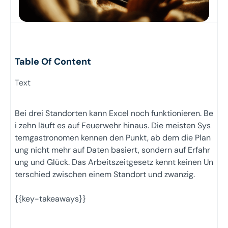
Table Of Content
Text
Bei drei Standorten kann Excel noch funktionieren. Be
i zehn läuft es auf Feuerwehr hinaus. Die meisten Sys
temgastronomen kennen den Punkt, ab dem die Plan
ung nicht mehr auf Daten basiert, sondern auf Erfahr
ung und Glück. Das Arbeitszeitgesetz kennt keinen Un
terschied zwischen einem Standort und zwanzig.
{{key-takeaways}}