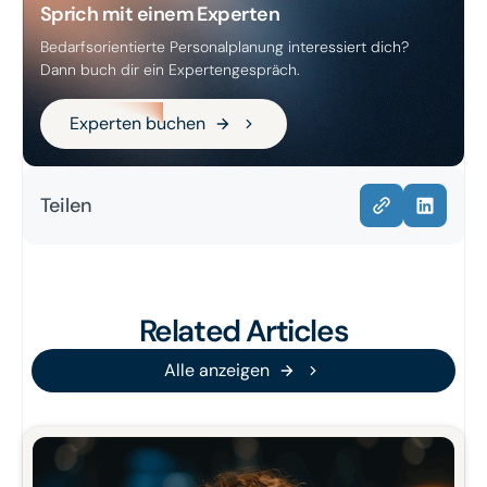
Sprich mit einem Experten
Bedarfsorientierte Personalplanung interessiert dich?
Dann buch dir ein Expertengespräch.
Experten buchen
Experten buchen
Teilen
Related Articles
Alle anzeigen
Alle anzeigen